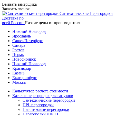
Вызвать замерщика
Заказать звонок
Сантехнические
Перегородки
Доставка по
всей России
Низкие цены от производителя
Нижний Новгород
Ярославль
Санкт-Петербург
Самара
Ростов
Пермь
Новосибирск
Нижний Новгород
Краснодар
Казань
Екатеринбург
Москва
Калькулятор расчета стоимости
Каталог перегородок для санузлов
Сантехнические перегородки
HPL перегородки
Пластиковые перегородки
Перегородки ЛДСП