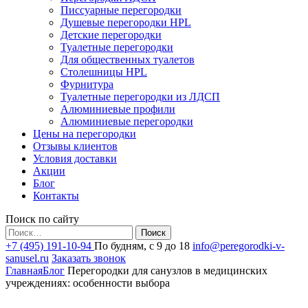
Писсуарные перегородки
Душевые перегородки HPL
Детские перегородки
Туалетные перегородки
Для общественных туалетов
Столешницы HPL
Фурнитура
Туалетные перегородки из ЛДСП
Алюминиевые профили
Алюминиевые перегородки
Цены на перегородки
Отзывы клиентов
Условия доставки
Акции
Блог
Контакты
Поиск по сайту
Найти:
+7 (495) 191-10-94
По будням, с 9 до 18
info@peregorodki-v-
sanusel.ru
Заказать звонок
Главная
Блог
Перегородки для санузлов в медицинских
учреждениях: особенности выбора