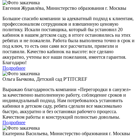
Евгения Журавлёва
,
Министерство образования г. Москвы
Большое спасибо компании за адекватный подход к клиентам,
профессионализм сотрудников и взвешенную ценовую
политику. Искали поставщика, который бы установил 20
кабинок в нашем детском саду, в итоге остановились на этих
ребятах и не пожалели. Работа была вы
полнена точно в срок и
под ключ, то есть они сами все рассчитали, привезли и
поставили. Качество кабинок на высоте: все сделано
аккуратно, учтены все наши пожелания, имеется гарантия.
Благодарю!
Подробнее
Ольга Бычкова
,
Детский сад P'TITCREF
Выражаю благодарность компании «
Перегородки в санузел
»
за качественно выполненную работу, соблюдение сроков и
индивидуальный подход. Нам потребовалось установить
кабинки в детском саду, ребята сделали все максимально
быстро, аккуратно и без остановки рабочего процесса.
Качеством работы и конструкций полностью довольны.
Подробнее
Екатерина Васильева
,
Министерство образования г. Москвы