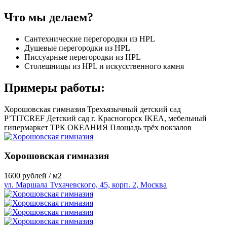
Что мы делаем?
Сантехнические перегородки из HPL
Душевые перегородки из HPL
Писсуарные перегородки из HPL
Столешницы из HPL и искусственного камня
Примеры работы:
Хорошовская гимназия
Трехъязычный детский сад
P’TITCREF
Детский сад г. Красногорск
IKEA, мебельный
гипермаркет
ТРК ОКЕАНИЯ
Площадь трёх вокзалов
Хорошовская гимназия
1600
рублей / м2
ул. Маршала Тухачевского, 45, корп. 2, Москва