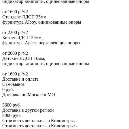
индикатор занятости, оцинкованные опоры
от
1600
р./м2
Стандарт
ЛДСП 25мм,
фурнитура Alboy, оцинкованные опоры
от
2300
р./м2
Бизнес
ЛДСП 25мм,
фурнитура Apecs, нержавеющие опоры
от
2600
р./м2
Детские
ЛДСП 16мм,
индикатор занятости, оцинкованные опоры
от
1600
р./м2
Доставка и оплата
Самовывоз
0
руб.
Доставка по Москве и МО
3600
руб.
Доставка в другой регион
8000
руб.
Стоимость доставки:
-
р
Километры:
-
Стоимость доставки:
-
р
Километры:
-