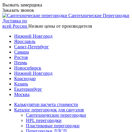
Вызвать замерщика
Заказать звонок
Сантехнические
Перегородки
Доставка по
всей России
Низкие цены от производителя
Нижний Новгород
Ярославль
Санкт-Петербург
Самара
Ростов
Пермь
Новосибирск
Нижний Новгород
Краснодар
Казань
Екатеринбург
Москва
Калькулятор расчета стоимости
Каталог перегородок для санузлов
Сантехнические перегородки
HPL перегородки
Пластиковые перегородки
Перегородки ЛДСП