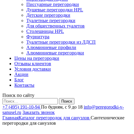
Писсуарные перегородки
Душевые перегородки HPL
Детские перегородки
Туалетные перегородки
Для общественных туалетов
Столешницы HPL
Фурнитура
Туалетные перегородки из ЛДСП
Алюминиевые профили
Алюминиевые перегородки
Цены на перегородки
Отзывы клиентов
Условия доставки
Акции
Блог
Контакты
Поиск по сайту
Найти:
+7 (495) 191-10-94
По будням, с 9 до 18
info@peregorodki-v-
sanusel.ru
Заказать звонок
Главная
Каталог перегородок для санузлов
Сантехнические
перегородки для санузлов