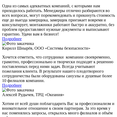
Одна из самых адекватных компаний, с которыми нам
приходилось работать. Менеджеры отлично разбираются во
всех вопросах, могут порекомендовать и прикинуть стоимость
еще до выезда замерщика, замерщик приезжает вовремя и
консультирует, монтажники работают быстро и аккуратно, без
проблем предоставляют нужные документы и выписывают
гарантию. Удачи вам в бизнесе!
Подробнее
Кирилл Шнырёв
,
ООО «Системы безопасности»
Хочется отметить, что сотрудники компании своевременно,
грамотно, профессионально и творчески подходят к решению
поставленных перед ними задач. Всегда учитывают
пожелания клиента. В результате нашего плодотворного
сотрудничества были оборудованы санузлы и душевые более
10 филиалов компании.
Подробнее
Алексей Рудычев
,
ТРЦ «Океания»
Хотим от всей души поблагодарить Вас за профессионализм и
внимательное отношение к своим партнерам. За это время у
нас поменялись запросы, открылось много филиалов и объём