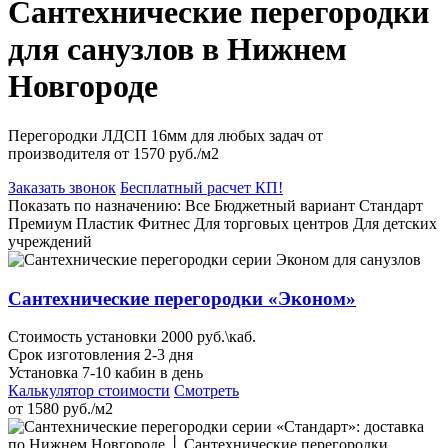
Сантехнические перегородки
для санузлов в Нижнем
Новгороде
Перегородки ЛДСП 16мм
для любых задач от
производителя
от 1570 руб./м2
Заказать звонок
Бесплатный расчет КП!
Показать по назначению:
Все
Бюджетный вариант
Стандарт
Премиум
Пластик
Фитнес
Для торговых центров
Для детских
учреждений
Сантехнические перегородки «Эконом»
Стоимость установки 2000 руб.\каб.
Срок изготовления 2-3 дня
Установка 7-10 кабин в день
Калькулятор стоимости
Смотреть
от
1580
руб./м2