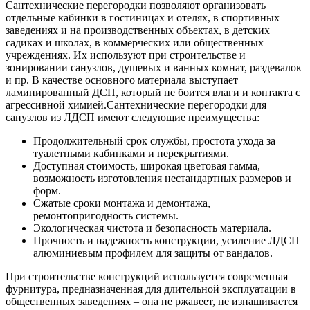
Сантехнические перегородки позволяют организовать
отдельные кабинки в гостиницах и отелях, в спортивных
заведениях и на производственных объектах, в детских
садиках и школах, в коммерческих или общественных
учреждениях. Их используют при строительстве и
зонировании санузлов, душевых и ванных комнат, раздевалок
и пр. В качестве основного материала выступает
ламинированный ДСП, который не боится влаги и контакта с
агрессивной химией.
Сантехнические перегородки для
санузлов из ЛДСП имеют следующие преимущества:
Продолжительный срок службы, простота ухода за
туалетными кабинками и перекрытиями.
Доступная стоимость, широкая цветовая гамма,
возможность изготовления нестандартных размеров и
форм.
Сжатые сроки монтажа и демонтажа,
ремонтопригодность системы.
Экологическая чистота и безопасность материала.
Прочность и надежность конструкции, усиление ЛДСП
алюминиевым профилем для защиты от вандалов.
При строительстве конструкций используется современная
фурнитура, предназначенная для длительной эксплуатации в
общественных заведениях – она не ржавеет, не изнашивается