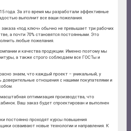
15 года. За это время мы разработали эффективные
адостью выполнит все ваши пожелания.
 заказа «под ключ» обычно не превышает три рабочих
тве, а почти 70% становятся постоянными. Это
ыполнить любые пожелания.
омпании и качества продукции. Именно поэтому мы
нитуры, а также строго соблюдаем все ГОСТы и
асно знаем, что каждый проект – уникальный, у
ь доверительные отношения с нашими покупателями и
собом.
а масштабная оптимизация производства, что
кабинок. Ваш заказ будет спроектирован и выполнен
ики постоянно проходят курсы повышения
щики осваивают новые технологии и направления. К