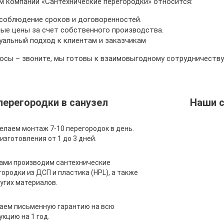
 компании «Сантехнические перегородки» относится:
соблюдение сроков и договоренностей.
ые цены за счет собственного производства.
альный подход к клиентам и заказчикам
осы – звоните, мы готовы к взаимовыгодному сотрудничеству
перегородки в санузел
Наши 
елаем монтаж 7-10 перегородок в день.
изготовления от 1 до 3 дней.
ами производим сантехнические
городки из ДСП и пластика (HPL), а также
ругих материалов.
аем письменную гарантию на всю
укцию на 1 год.