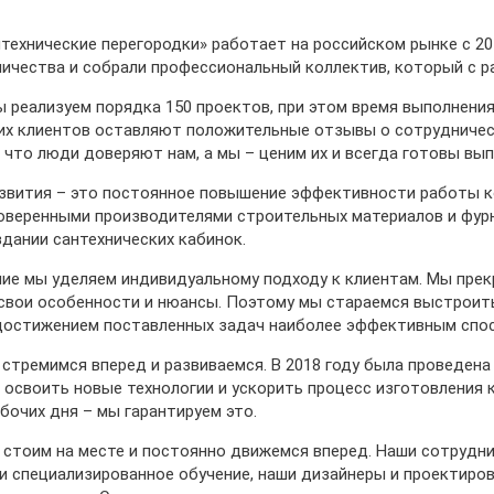
технические перегородки» работает на российском рынке с 20
ичества и собрали профессиональный коллектив, который с р
 реализуем порядка 150 проектов, при этом время выполнения
ших клиентов оставляют положительные отзывы о сотрудничес
, что люди доверяют нам, а мы – ценим их и всегда готовы в
звития – это постоянное повышение эффективности работы к
оверенными производителями строительных материалов и фур
дании сантехнических кабинок.
ие мы уделяем индивидуальному подходу к клиентам. Мы прекр
свои особенности и нюансы. Поэтому мы стараемся выстроит
достижением поставленных задач наиболее эффективным спо
стремимся вперед и развиваемся. В 2018 году была проведен
 освоить новые технологии и ускорить процесс изготовления 
абочих дня – мы гарантируем это.
 стоим на месте и постоянно движемся вперед. Наши сотрудн
и специализированное обучение, наши дизайнеры и проектиров