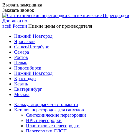
Вызвать замерщика
Заказать звонок
Сантехнические
Перегородки
Доставка по
всей России
Низкие цены от производителя
Нижний Новгород
Ярославль
Санкт-Петербург
Самара
Ростов
Пермь
Новосибирск
Нижний Новгород
Краснодар
Казань
Екатеринбург
Москва
Калькулятор расчета стоимости
Каталог перегородок для санузлов
Сантехнические перегородки
HPL перегородки
Пластиковые перегородки
Перегородки ЛДСП