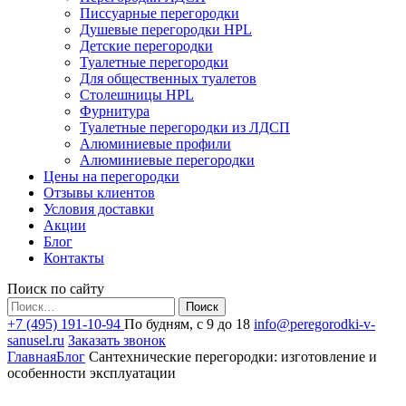
Писсуарные перегородки
Душевые перегородки HPL
Детские перегородки
Туалетные перегородки
Для общественных туалетов
Столешницы HPL
Фурнитура
Туалетные перегородки из ЛДСП
Алюминиевые профили
Алюминиевые перегородки
Цены на перегородки
Отзывы клиентов
Условия доставки
Акции
Блог
Контакты
Поиск по сайту
Найти:
+7 (495) 191-10-94
По будням, с 9 до 18
info@peregorodki-v-
sanusel.ru
Заказать звонок
Главная
Блог
Сантехнические перегородки: изготовление и
особенности эксплуатации