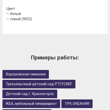
Цвет:
— белый
— серый (9022)
Примеры работы:
Хорошовская гимназия
Трехъязычный детский сад P’TITCREF
Детский сад г. Красногорск
IKEA, мебельный гипермаркет
ТРК ОКЕАНИЯ