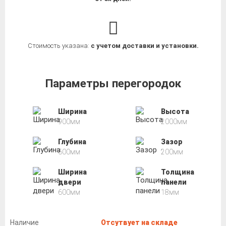
Стоимость указана:
с учетом доставки и установки.
Параметры перегородок
Ширина
Высота
900мм
2000мм
Глубина
Зазор
600мм
200мм
Ширина
Толщина
двери
панели
600мм
18мм
Наличие
Отсутвует на складе